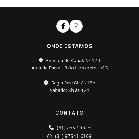
ONDE ESTAMOS
Avenida do Canal, Nº 174
Átila de Paiva - Belo Horizonte - MG
Seg a Sex: 8h às 18h
Sábado: 8h às 12h
CONTATO
(31) 2552-9623
(31) 97541-6169