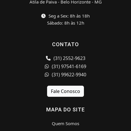
Átila de Paiva - Belo Horizonte - MG
Seg a Sex: 8h às 18h
Sábado: 8h às 12h
CONTATO
(31) 2552-9623
(31) 97541-6169
(31) 99622-9940
Fale Conosco
MAPA DO SITE
Quem Somos