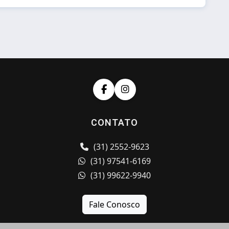
CONTATO
(31) 2552-9623
(31) 97541-6169
(31) 99622-9940
Fale Conosco