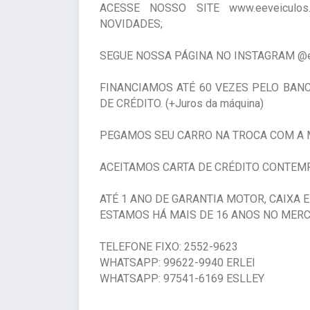
ACESSE NOSSO SITE www.eeveiculo
NOVIDADES;
SEGUE NOSSA PÁGINA NO INSTAGRAM @e.
FINANCIAMOS ATÉ 60 VEZES PELO BAN
DE CRÉDITO. (+Juros da máquina)
PEGAMOS SEU CARRO NA TROCA COM A 
ACEITAMOS CARTA DE CRÉDITO CONTEM
ATÉ 1 ANO DE GARANTIA MOTOR, CAIXA 
ESTAMOS HÁ MAIS DE 16 ANOS NO MER
TELEFONE FIXO: 2552-9623
WHATSAPP: 99622-9940 ERLEI
WHATSAPP: 97541-6169 ESLLEY