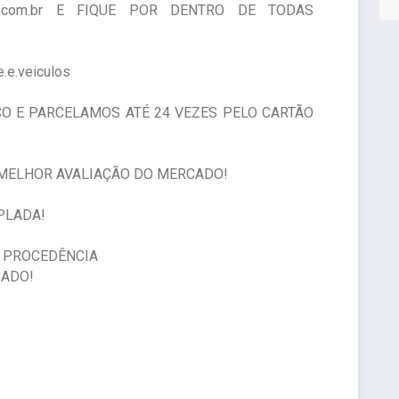
s.com.br E FIQUE POR DENTRO DE TODAS
e.veiculos
CO E PARCELAMOS ATÉ 24 VEZES PELO CARTÃO
MELHOR AVALIAÇÃO DO MERCADO!
PLADA!
E PROCEDÊNCIA
CADO!