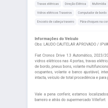
Travas elétricas
Direção Elétrica
Multimídia
Vidros elétricos Traseiros
Computador de bordo
Encosto de cabeça traseiro
Pára-choques na cor
Informações do Veículo
Obs: LAUDO CAUTELAR APROVADO / IPVA
Fiat Cronos Drive 1.3 Automático, 2023/202
vidros elétricos nas 4 portas, travas elétri
de bordo, pneus bons, volante multifunciona
ocupantes, volante e banco ajustável, inte
intacta, veículo de total procedência e par
Vale a pena conferir, estamos localizado
barreiro e atrás do supermercado Villefort.