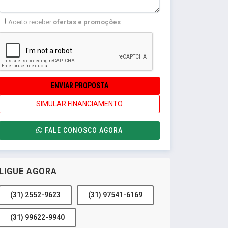
Aceito receber
ofertas e promoções
ENVIAR PROPOSTA
SIMULAR FINANCIAMENTO
FALE CONOSCO AGORA
LIGUE AGORA
(31) 2552-9623
(31) 97541-6169
(31) 99622-9940