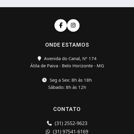
ONDE ESTAMOS
Avenida do Canal, Nº 174
Átila de Paiva - Belo Horizonte - MG
Seg a Sex: 8h às 18h
Sábado: 8h às 12h
CONTATO
(31) 2552-9623
(31) 97541-6169