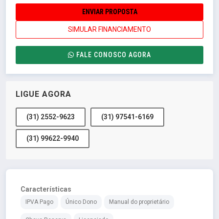
ENVIAR PROPOSTA
SIMULAR FINANCIAMENTO
FALE CONOSCO AGORA
LIGUE AGORA
(31) 2552-9623
(31) 97541-6169
(31) 99622-9940
Características
IPVA Pago
Único Dono
Manual do proprietário