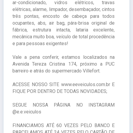
ar-condicionado, vidros elétricos, travas
elétricas, alarme, limpador, desembaçador, cintos
três pontas, encosto de cabeça para todos
ocupantes, abs, air bag, pára-brisa original de
fábrica, estrutura intacta, lataria excelente,
mecânica muito boa, veículo de total procedência
e para pessoas exigentes!
Vale a pena conferir, estamos localizados na
Avenida Tereza Cristina 174, próximo a PUC
barreiro e atrás do supermercado Villefort.
ACESSE NOSSO SITE www.eeveiculos.com.br E
FIQUE POR DENTRO DE TODAS NOVIDADES;
SEGUE NOSSA PÁGINA NO INSTAGRAM
@e.e.veiculos
FINANCIAMOS ATÉ 60 VEZES PELO BANCO E
PARCELAMOS ATÉ 24 VEZES PELO CARTÃO DE