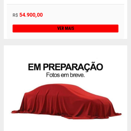
54.900,00
R$
VER MAIS