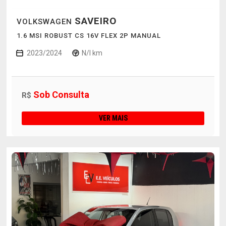
SAVEIRO
VOLKSWAGEN
1.6 MSI ROBUST CS 16V FLEX 2P MANUAL
2023/2024
N/I km
Sob Consulta
R$
VER MAIS