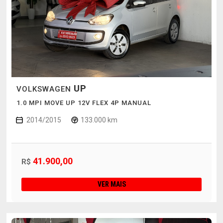
UP
VOLKSWAGEN
1.0 MPI MOVE UP 12V FLEX 4P MANUAL
2014/2015
133.000 km
41.900,00
R$
VER MAIS