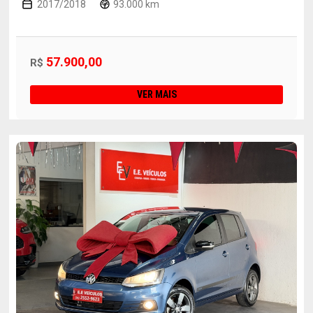
2017/2018
93.000 km
57.900,00
R$
VER MAIS