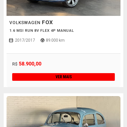
FOX
VOLKSWAGEN
1.6 MSI RUN 8V FLEX 4P MANUAL
2017/2017
89.000 km
58.900,00
R$
VER MAIS