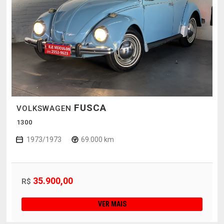
FUSCA
VOLKSWAGEN
1300
1973/1973
69.000 km
35.900,00
R$
VER MAIS