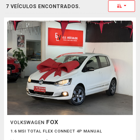
Toggle 
7 VEÍCULOS ENCONTRADOS.
FOX
VOLKSWAGEN
1.6 MSI TOTAL FLEX CONNECT 4P MANUAL