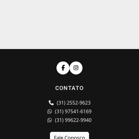
CONTATO
(31) 2552-9623
(31) 97541-6169
(31) 99622-9940
Fale Conosco