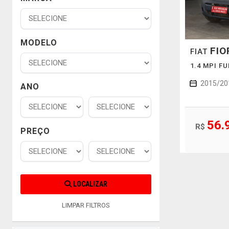
MODELO
FIO
FIAT
1.4 MPI F
2015/20
ANO
56.
R$
PREÇO
LOCALIZAR
LIMPAR FILTROS