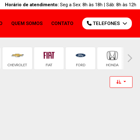
Horário de atendimento:
Seg a Sex: 8h às 18h | Sáb: 8h às 12h
O
QUEM SOMOS
CONTATO
TELEFONES
CHEVROLET
FIAT
FORD
HONDA
H
Toggle 