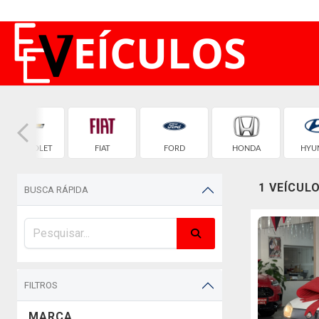
CHEVROLET
FIAT
FORD
HONDA
HYU
1 VEÍCUL
BUSCA RÁPIDA
FILTROS
MARCA