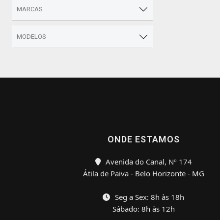
MARCAS
MODELOS
ONDE ESTAMOS
Avenida do Canal, Nº 174
Átila de Paiva - Belo Horizonte - MG
Seg a Sex: 8h às 18h
Sábado: 8h às 12h